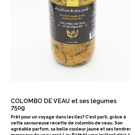
COLOMBO DE VEAU et ses légumes
750g
Prêt pour un voyage dans les îles? C'est parti, grâce à
cette savoureuse recette de colombo de veau. Son
agréable parfum, s
a belle couleur jaune et ses tendres
morceaux de
veau rosé Lou Béthêt
v
ous invitent déjà à