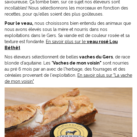
savoureuse, Ça tombe bien, sur ce sujet nos éleveurs sont
incollables! Nous sélectionnons les morceaux en fonction des
recettes, pour qu'elles soient des plus goûteuses.
Pour le veau,
nous choisissons bien entendu des animaux que
nous avons élevés sous la mère et nourris dans nos
exploitations dans le Gers. Sa viande est de couleur rosée et sa
texture est fondante.
En savoir plus sur le
veau rosé Lou
Béthêt
Nos éleveurs sélectionnent de belles
vaches du Gers
, de race
blonde d'aquitaine. Les "
Vaches de mon voisin"
sont nourries
au pré 6 mois par an avec de l'herbage, des fourrages et des
céréales provenant de l'exploitation.
En savoir plus sur "La vache
de mon voisin"