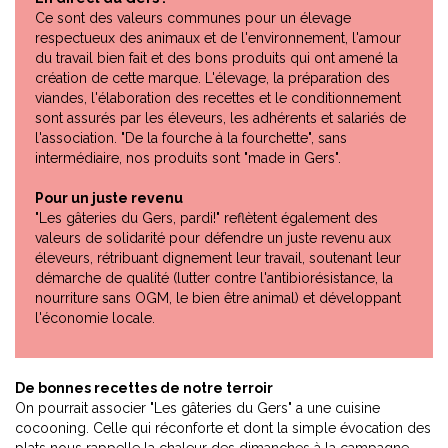
Ce sont des valeurs communes pour un élevage
respectueux des animaux et de l'environnement, l'amour
du travail bien fait et des bons produits qui ont amené la
création de cette marque. L'élevage, la préparation des
viandes, l'élaboration des recettes et le conditionnement
sont assurés par les éleveurs, les adhérents et salariés de
l'association. "De la fourche à la fourchette", sans
intermédiaire, nos produits sont "made in Gers".
Pour un juste revenu
"Les gâteries du Gers, pardi!" reflètent également des
valeurs de solidarité pour défendre un juste revenu aux
éleveurs, rétribuant dignement leur travail, soutenant leur
démarche de qualité (lutter contre l'antibiorésistance, la
nourriture sans OGM, le bien être animal) et développant
l'économie locale.
De bonnes recettes de notre terroir
On pourrait associer "Les gâteries du Gers" a une cuisine
cocooning. Celle qui réconforte et dont la simple évocation des