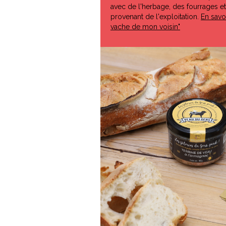
avec de l'herbage, des fourrages e
provenant de l'exploitation.
En savoi
vache de mon voisin"