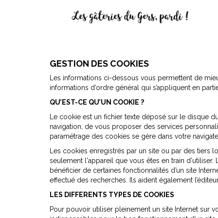
GESTION DES COOKIES
Les informations ci-dessous vous permettent de mieux
informations d’ordre général qui s’appliquent en partie
QU’EST-CE QU’UN COOKIE ?
Le cookie est un fichier texte déposé sur le disque dur
navigation, de vous proposer des services personnalis
paramétrage des cookies se gère dans votre navigateur
Les cookies enregistrés par un site ou par des tiers l
seulement l'appareil que vous êtes en train d'utilise
bénéficier de certaines fonctionnalités d’un site Inte
effectué des recherches. Ils aident également l’éditeur
LES DIFFERENTS TYPES DE COOKIES
Pour pouvoir utiliser pleinement un site Internet sur 