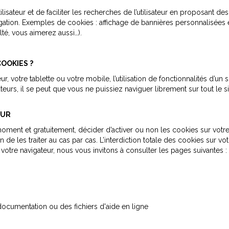
isateur et de faciliter les recherches de l’utilisateur en proposant des 
navigation. Exemples de cookies : affichage de bannières personnalisée
té, vous aimerez aussi…).
COOKIES ?
r, votre tablette ou votre mobile, l’utilisation de fonctionnalités d’un s
eurs, il se peut que vous ne puissiez naviguer librement sur tout le s
EUR
ment et gratuitement, décider d’activer ou non les cookies sur votre o
de les traiter au cas par cas. L’interdiction totale des cookies sur v
 votre navigateur, nous vous invitons à consulter les pages suivantes :
 documentation ou des fichiers d'aide en ligne