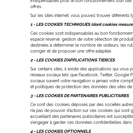
indispensables pour le bon fonctionnement d’un site in
offres.
Sur les sites internet, vous pouvez trouver différents
1 - LES COOKIES TECHNIQUES (dont cookies mesure 
Ces cookies sont indispensables au bon fonctionnemen
espace réservé, gestion de votre sélection de produit
destinées à déterminer le nombre de visiteurs, les rub
corriger et de proposer une offre adaptée.
2 - LES COOKIES D’APPLICATIONS TIERCES
Sur certains sites, il existe des applications qui vou
réseaux sociaux tels que Facebook, Twitter, Google Plu
sociaux suivent votre navigation si jamais votre com
et politiques de protection des données des sites de
3 - LES COOKIES DE PARTENAIRES PUBLICITAIRES
Ce sont des cookies déposés par des sociétés autres q
n’a pas de pouvoir d’action sur ces cookies qui sont g
accueillant des partenaires publicitaires est susceptib
s’engager à garder ces données confidentielles dans le
4 - LES COOKIES OPTIONNELS