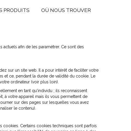
S PRODUITS
OÙ NOUS TROUVER
 actuels afin de les paramétrer. Ce sont des
 sur un site web. Il a pour intérêt de faciliter votre
s et ce, pendant la durée de validité du cookie. Le
tre ordinateur (voir plus loin).
llement en tant qu'individu ; ils reconnaissent
, à votre appareil mais ils vous permettent de
retourner sur des pages sur lesquelles vous avez
naliser le contenu).
les cookies. Certains cookies techniques sont parfois