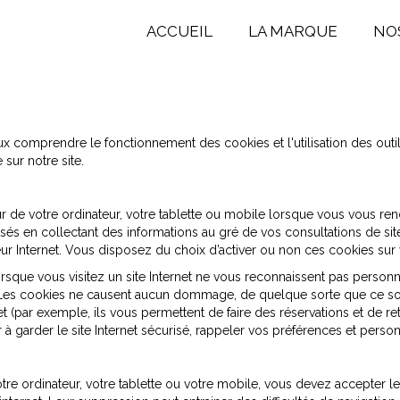
ACCUEIL
LA MARQUE
NO
 comprendre le fonctionnement des cookies et l'utilisation des outils
 sur notre site.
 de votre ordinateur, votre tablette ou mobile lorsque vous vous rendez
és en collectant des informations au gré de vos consultations de site
 Internet. Vous disposez du choix d’activer ou non ces cookies sur vo
orsque vous visitez un site Internet ne vous reconnaissent pas personne
r. Les cookies ne causent aucun dommage, de quelque sorte que ce soit
rnet (par exemple, ils vous permettent de faire des réservations et de 
 à garder le site Internet sécurisé, rappeler vos préférences et person
votre ordinateur, votre tablette ou votre mobile, vous devez accepter 