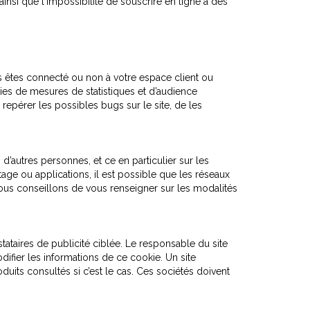
insi que l'impossibilité de souscrire en ligne à des
s êtes connecté ou non à votre espace client ou
kies de mesures de statistiques et d’audience
repérer les possibles bugs sur le site, de les
d’autres personnes, et ce en particulier sur les
age ou applications, il est possible que les réseaux
vous conseillons de vous renseigner sur les modalités
ataires de publicité ciblée. Le responsable du site
difier les informations de ce cookie. Un site
duits consultés si c’est le cas. Ces sociétés doivent