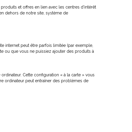
produits et offres en lien avec les centres d’intérêt
s en dehors de notre site, système de
ite internet peut être parfois limitée (par exemple,
ite ou que vous ne puissiez ajouter des produits à
rdinateur. Cette configuration « à la carte » vous
otre ordinateur peut entraîner des problèmes de