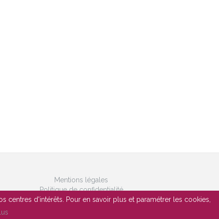
Mentions légales
Politique de confidentialité
Gestion des cookies
os centres d'intérêts. Pour en savoir plus et paramétrer les cookies,
lus