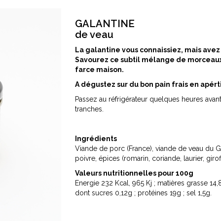
GALANTINE
de veau
La galantine vous connaissiez, mais avez
Savourez ce subtil mélange de morceau
farce maison.
A dégustez sur du bon pain frais en apért
Passez au réfrigérateur quelques heures avant
tranches.
Ingrédients
Viande de porc (France), viande de veau du Ger
poivre, épices (romarin, coriande, laurier, gir
Valeurs nutritionnelles pour 100g
Energie 232 Kcal, 965 Kj ; matières grasse 14,8
dont sucres 0,12g ; protéines 19g ; sel 1,5g.