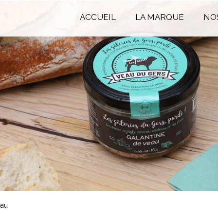
ACCUEIL
LA MARQUE
NO
eau