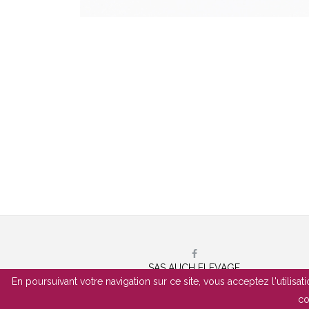
SAS AUCH ELEVAGE
32270 MARSAN
En poursuivant votre navigation sur ce site, vous acceptez l'utilisa
co